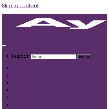
Skip to content
Buscar:
Inicio
Nacionales
Internacionales
Docentes (Aula y Lucha)
Libertades Democráticas
Luchas Obreras