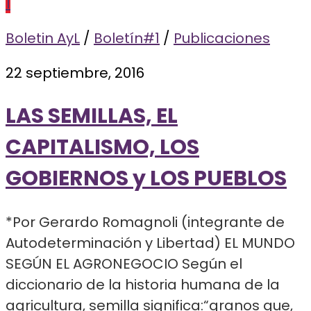
1
Boletin AyL
/
Boletín#1
/
Publicaciones
22 septiembre, 2016
LAS SEMILLAS, EL
CAPITALISMO, LOS
GOBIERNOS y LOS PUEBLOS
*Por Gerardo Romagnoli (integrante de
Autodeterminación y Libertad) EL MUNDO
SEGÚN EL AGRONEGOCIO Según el
diccionario de la historia humana de la
agricultura, semilla significa:“granos que,