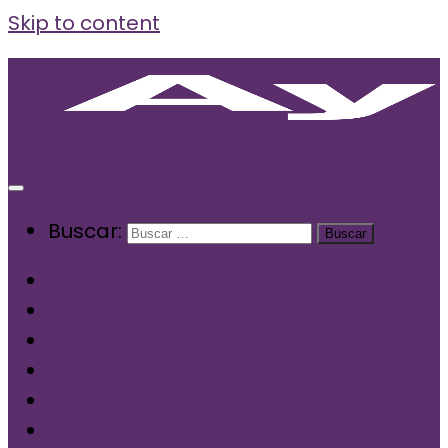
Skip to content
Buscar:
Inicio
Nacionales
Internacionales
Docentes (Aula y Lucha)
Libertades Democráticas
Luchas Obreras