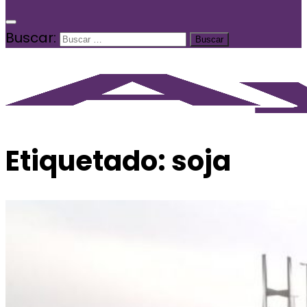
Buscar:
Etiquetado:
soja