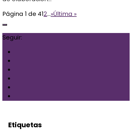
Página 1 de 4
1
2
...
»
Última »
Seguir:
Etiquetas