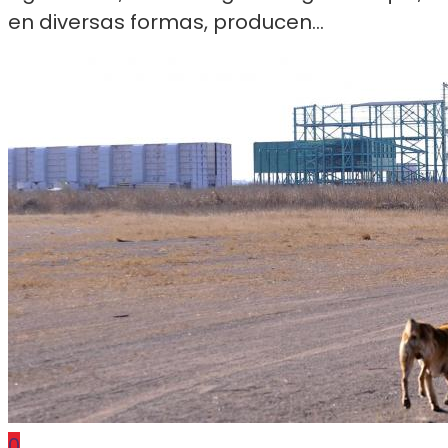
en diversas formas, producen...
0