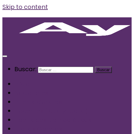
Skip to content
Buscar:
Inicio
Nacionales
Internacionales
Docentes (Aula y Lucha)
Libertades Democráticas
Luchas Obreras