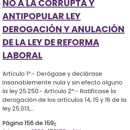
NO A LA CORRUPTA Y
ANTIPOPULAR LEY
DEROGACIÓN Y ANULACIÓN
DE LA LEY DE REFORMA
LABORAL
Artículo 1º.- Derógase y declárase
insanablemente nula y sin efecto alguno
la ley 25.250.- Artículo 2º.- Ratifícase la
derogación de los artículos 14, 15 y 16 de la
ley 25.013,...
Página 156 de 159
«