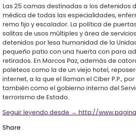
L
as 25 camas destinadas a los detenidos de
médica de todas las especialidades, enferme
remo fijo y escalador. La política de puert
salitas de usos múltiples y área de servic
detenidos por lesa humanidad de la Unidad
pequeño patio con una huerta con para ade
retirados. En Marcos Paz, además de cato
paleteos como la de un viejo hotel, repose
internet, a la que el llaman el Ciber P.P., 
también como el gobierno interno del Serv
terrorismo de Estado.
Seguir leyendo desde → http://www.pagina1
Share