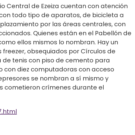
io Central de Ezeiza cuentan con atención
con todo tipo de aparatos, de bicicleta a
esplazamiento por las áreas centrales, con
accionados. Quienes están en el Pabellón de
 como ellos mismos lo nombran. Hay un
 freezer, obsequiados por Círculos de
 de tenis con piso de cemento para
arto con diez computadoras con acceso
os represores se nombran a sí mismo y
es cometieron crímenes durante el
7.html