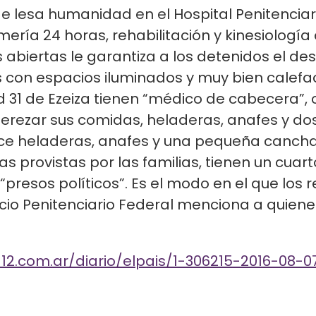
 lesa humanidad en el Hospital Penitenciar
ría 24 horas, rehabilitación y kinesiología 
as abiertas le garantiza a los detenidos el d
ios con espacios iluminados y muy bien calef
 31 de Ezeiza tienen “médico de cabecera”,
rezar sus comidas, heladeras, anafes y dos
rce heladeras, anafes y una pequeña cancha
ras provistas por las familias, tienen un cu
por “presos políticos”. Es el modo en el que l
icio Penitenciario Federal menciona a quien
2.com.ar/diario/elpais/1-306215-2016-08-0