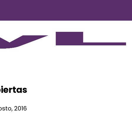
iertas
osto, 2016