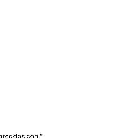
marcados con
*