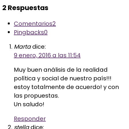
2 Respuestas
Comentarios
2
Pingbacks
0
Marta
dice:
9 enero, 2016 a las 11:54
Muy buen análisis de la realidad
política y social de nuestro país!!!
estoy totalmente de acuerdo! y con
las propuestas.
Un saludo!
Responder
stella
dice: