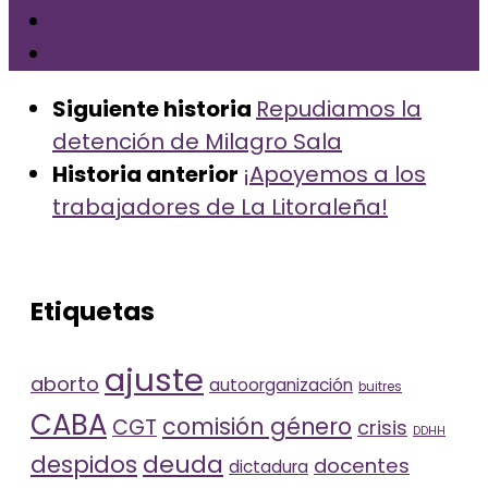
Siguiente historia
Repudiamos la
detención de Milagro Sala
Historia anterior
¡Apoyemos a los
trabajadores de La Litoraleña!
Etiquetas
ajuste
aborto
autoorganización
buitres
CABA
comisión género
CGT
crisis
DDHH
deuda
despidos
docentes
dictadura