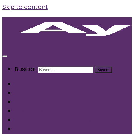
Skip to content
Buscar:
Inicio
Nacionales
Internacionales
Docentes (Aula y Lucha)
Libertades Democráticas
Luchas Obreras