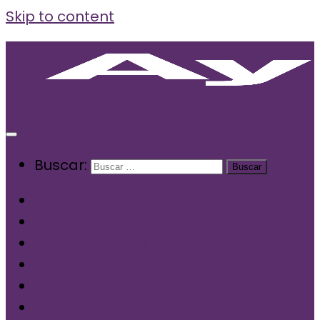
Skip to content
Buscar:
Inicio
Nacionales
Internacionales
Docentes (Aula y Lucha)
Libertades Democráticas
Luchas Obreras