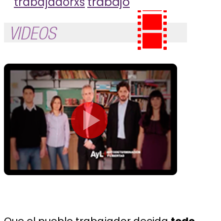
trabajo
trabajadorxs