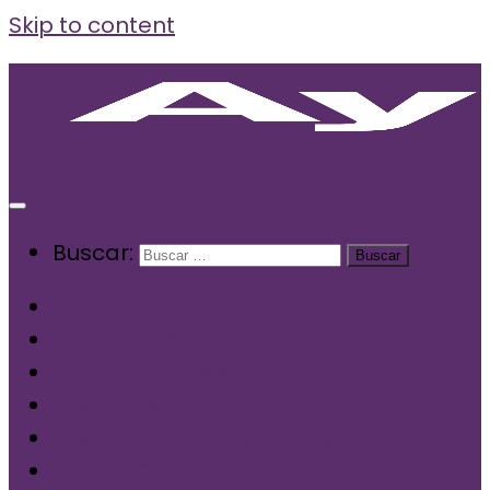
Skip to content
Buscar:
Inicio
Nacionales
Internacionales
Docentes (Aula y Lucha)
Libertades Democráticas
Luchas Obreras