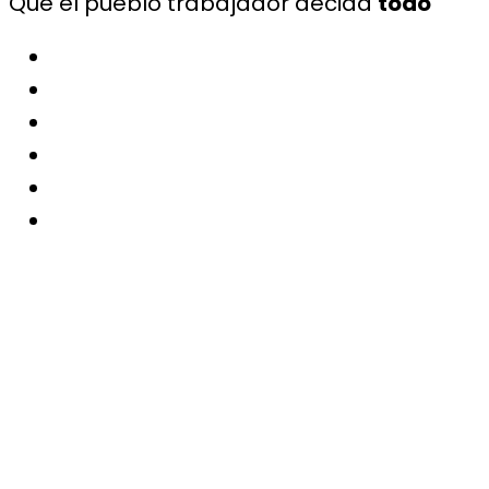
Que el pueblo trabajador decida
todo