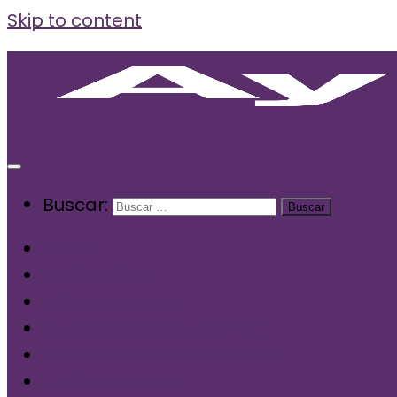
Skip to content
Buscar:
Inicio
Nacionales
Internacionales
Docentes (Aula y Lucha)
Libertades Democráticas
Luchas Obreras