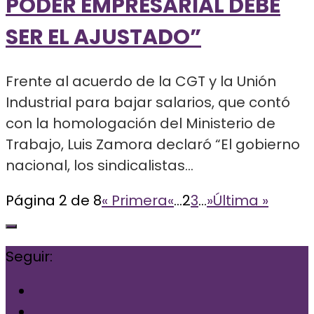
PODER EMPRESARIAL DEBE
SER EL AJUSTADO”
Frente al acuerdo de la CGT y la Unión
Industrial para bajar salarios, que contó
con la homologación del Ministerio de
Trabajo, Luis Zamora declaró “El gobierno
nacional, los sindicalistas...
Página 2 de 8
« Primera
«
...
2
3
...
»
Última »
Seguir: