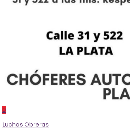
0
Luchas Obreras