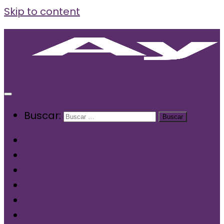
Skip to content
Buscar:
Inicio
Nacionales
Internacionales
Docentes (Aula y Lucha)
Libertades Democráticas
Luchas Obreras