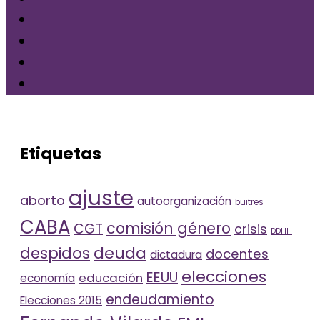
Etiquetas
ajuste
aborto
autoorganización
buitres
CABA
comisión género
CGT
crisis
DDHH
deuda
despidos
docentes
dictadura
elecciones
EEUU
educación
economía
endeudamiento
Elecciones 2015